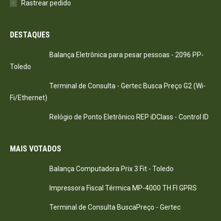
Rastrear pedido
DESTAQUES
Balança Eletrônica para pesar pessoas - 2096 PP-
Toledo
Terminal de Consulta - Gertec Busca Preço G2 (Wi-
Fi/Ethernet)
Relógio de Ponto Eletrônico REP iDClass - Control ID
MAIS VOTADOS
Balança Computadora Prix 3 Fit - Toledo
Impressora Fiscal Térmica MP-4000 TH FI GPRS
Terminal de Consulta BuscaPreço - Gertec