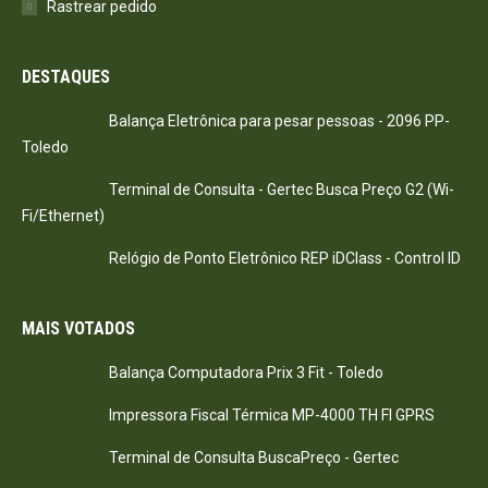
Rastrear pedido
DESTAQUES
Balança Eletrônica para pesar pessoas - 2096 PP-
Toledo
Terminal de Consulta - Gertec Busca Preço G2 (Wi-
Fi/Ethernet)
Relógio de Ponto Eletrônico REP iDClass - Control ID
MAIS VOTADOS
Balança Computadora Prix 3 Fit - Toledo
Impressora Fiscal Térmica MP-4000 TH FI GPRS
Terminal de Consulta BuscaPreço - Gertec