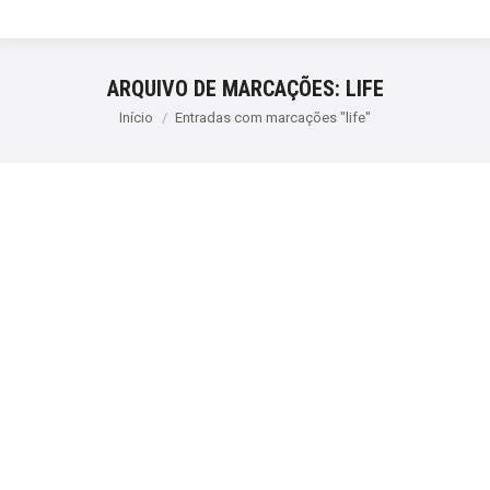
ARQUIVO DE MARCAÇÕES:
LIFE
Você está aqui:
Início
Entradas com marcações "life"