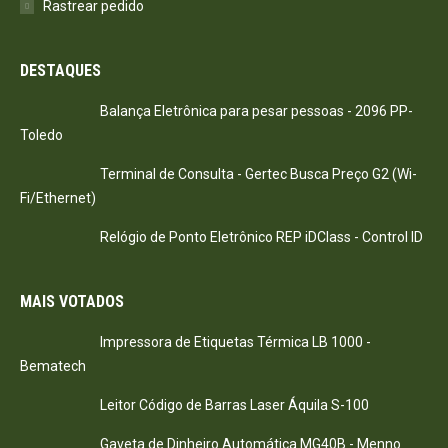
Rastrear pedido
DESTAQUES
Balança Eletrônica para pesar pessoas - 2096 PP-
Toledo
Terminal de Consulta - Gertec Busca Preço G2 (Wi-
Fi/Ethernet)
Relógio de Ponto Eletrônico REP iDClass - Control ID
MAIS VOTADOS
Impressora de Etiquetas Térmica LB 1000 -
Bematech
Leitor Código de Barras Laser Áquila S-100
Gaveta de Dinheiro Automática MG40B - Menno