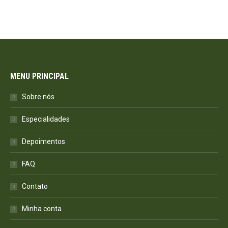
MENU PRINCIPAL
Sobre nós
Especialidades
Depoimentos
FAQ
Contato
Minha conta