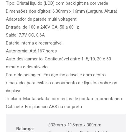
Tipo: Cristal líquido (LCD) com backlight na cor verde
Dimensões dos dígitos: 6,30mm x 16mm (Largura, Altura)
Adaptador de parede multi voltagem:
Entrada: de 100 a 240V CA, 50 a 60Hz
Saída: 7,7V CC, 0,6A
Bateria interna e recarregável
Autonomia: Até 167 horas
Auto desligamento: Configurável entre 1, 5, 10, 20 e 60
minutos e desativado
Prato de pesagem: Em aço inoxidável e com centro
rebaixado, para evitar o escoamento de líquidos sobre os
displays
Teclado: Manta selada com teclas de contato momentâneo
Gabinete: Em plástico ABS na cor preta
333mm x 115mm x 300mm
Balança: