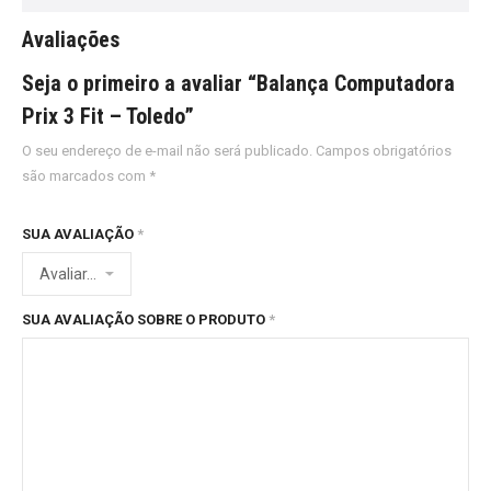
Avaliações
Seja o primeiro a avaliar “Balança Computadora
Prix 3 Fit – Toledo”
O seu endereço de e-mail não será publicado.
Campos obrigatórios
são marcados com
*
SUA AVALIAÇÃO
*
SUA AVALIAÇÃO SOBRE O PRODUTO
*