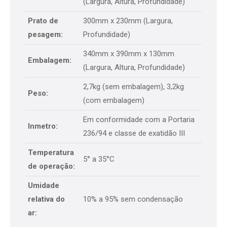
(Largura, Altura, Profundidade)
Prato de
300mm x 230mm (Largura,
pesagem:
Profundidade)
340mm x 390mm x 130mm
Embalagem:
(Largura, Altura, Profundidade)
2,7kg (sem embalagem), 3,2kg
Peso:
(com embalagem)
Em conformidade com a Portaria
Inmetro:
236/94 e classe de exatidão III
Temperatura
5° a 35°C
de operação:
Umidade
relativa do
10% a 95% sem condensação
ar: