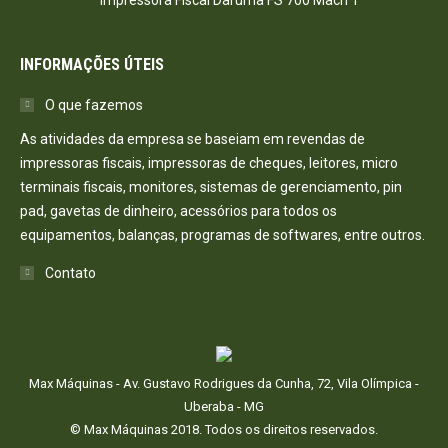
Impressora Fiscal Daruma FS 700 Mach 1
INFORMAÇÕES ÚTEIS
O que fazemos
As atividades da empresa se baseiam em revendas de
impressoras fiscais, impressoras de cheques, leitores, micro
terminais fiscais, monitores, sistemas de gerenciamento, pin
pad, gavetas de dinheiro, acessórios para todos os
equipamentos, balanças, programas de softwares, entre outros.
Contato
Max Máquinas - Av. Gustavo Rodrigues da Cunha, 72, Vila Olímpica -
Uberaba - MG
© Max Máquinas 2018. Todos os direitos reservados.