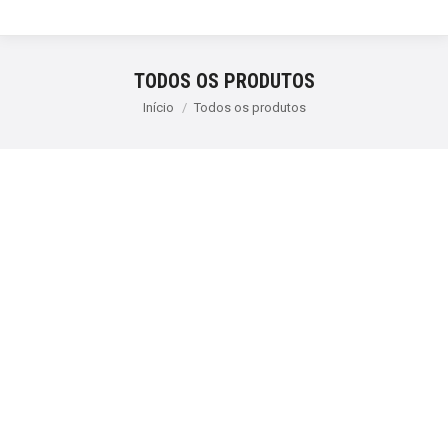
TODOS OS PRODUTOS
Você está aqui:
Início
Todos os produtos