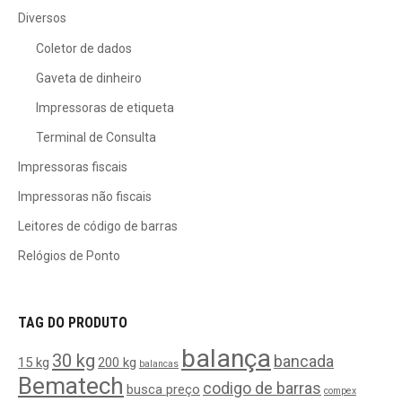
Diversos
Coletor de dados
Gaveta de dinheiro
Impressoras de etiqueta
Terminal de Consulta
Impressoras fiscais
Impressoras não fiscais
Leitores de código de barras
Relógios de Ponto
TAG DO PRODUTO
balança
30 kg
bancada
15 kg
200 kg
balancas
Bematech
codigo de barras
busca preço
compex