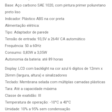
Base: Aço carbono SAE 1020, com pintura primer poliuretano
preto liso
Indicador: Plástico ABS na cor preta
Alimentação elétrica:
Tipo: Adaptador de parede
Tensão de entrada: 93,5V a 264V CA automático
Frequência: 50 a 60Hz
Consumo: 0,83W a 3,05W
Autonomia da bateria: até 89 horas
Display: LCD com backlight na cor azul 6 dígitos de 12mm x
26mm (largura, altura) e sinalizadores
Teclado: Membrana selada com múltiplas camadas plásticas
Tara: Até a capacidade máxima
Classe de exatidão: III
Temperatura de operação: -10°C a 40°C
Umidade: 10% a 95% sem condensação