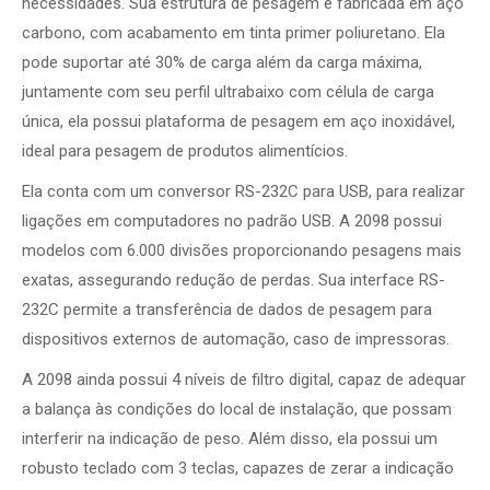
necessidades. Sua estrutura de pesagem é fabricada em aço
carbono, com acabamento em tinta primer poliuretano. Ela
pode suportar até 30% de carga além da carga máxima,
juntamente com seu perfil ultrabaixo com célula de carga
única, ela possui plataforma de pesagem em aço inoxidável,
ideal para pesagem de produtos alimentícios.
Ela conta com um conversor RS-232C para USB, para realizar
ligações em computadores no padrão USB. A 2098 possui
modelos com 6.000 divisões proporcionando pesagens mais
exatas, assegurando redução de perdas. Sua interface RS-
232C permite a transferência de dados de pesagem para
dispositivos externos de automação, caso de impressoras.
A 2098 ainda possui 4 níveis de filtro digital, capaz de adequar
a balança às condições do local de instalação, que possam
interferir na indicação de peso. Além disso, ela possui um
robusto teclado com 3 teclas, capazes de zerar a indicação