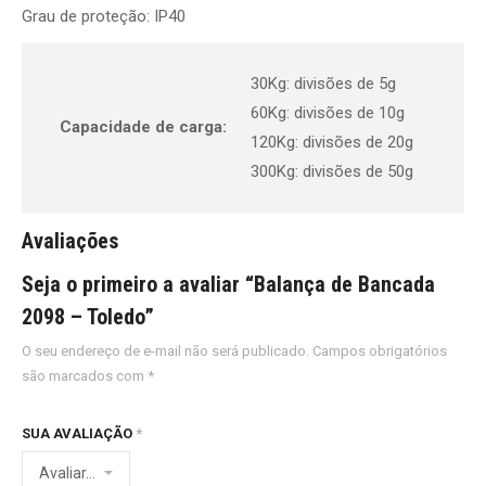
Grau de proteção: IP40
30Kg: divisões de 5g
60Kg: divisões de 10g
Capacidade de carga:
120Kg: divisões de 20g
300Kg: divisões de 50g
Avaliações
Seja o primeiro a avaliar “Balança de Bancada
2098 – Toledo”
O seu endereço de e-mail não será publicado.
Campos obrigatórios
são marcados com
*
SUA AVALIAÇÃO
*